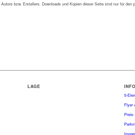
 Autors bzw. Erstellers. Downloads und Kopien dieser Seite sind nur für den 
LAGE
INF
5-Ele
Flyer
Preis-
Parkm
Impr