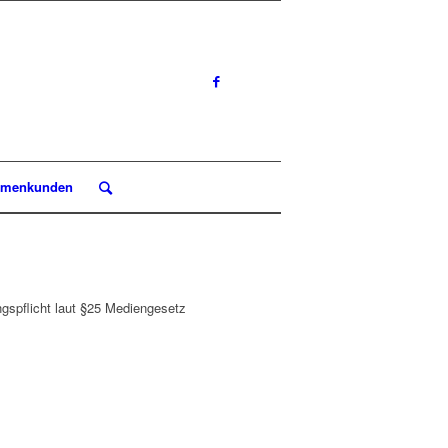
rmenkunden
spflicht laut §25 Mediengesetz