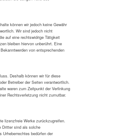
 Inhalte können wir jedoch keine Gewähr
ortlich. Wir sind jedoch nicht
e auf eine rechtswidrige Tätigkeit
en bleiben hiervon unberührt. Eine
ei Bekanntwerden von entsprechenden
luss. Deshalb können wir für diese
der Betreiber der Seiten verantwortlich.
alte waren zum Zeitpunkt der Verlinkung
einer Rechtsverletzung nicht zumutbar.
ie lizenzfreie Werke zurückzugreifen.
 Dritter sind als solche
es Urheberrechtes bedürfen der