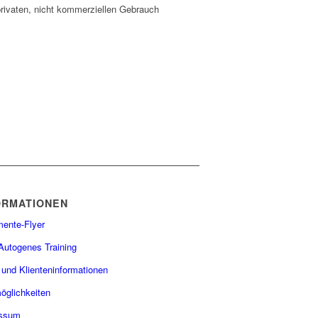
privaten, nicht kommerziellen Gebrauch
ORMATIONEN
mente-Flyer
 Autogenes Training
 und Klienteninformationen
öglichkeiten
essum