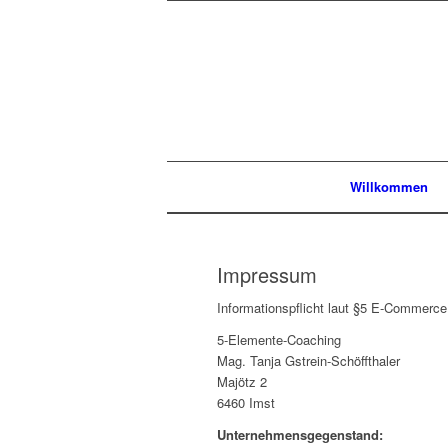
Willkommen
Impressum
Informationspflicht laut §5 E-Commerc
5-Elemente-Coaching
Mag. Tanja Gstrein-Schöffthaler
Majötz 2
6460 Imst
Unternehmensgegenstand: