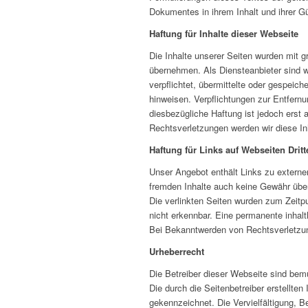
Dokumentes in ihrem Inhalt und ihrer Gü
Haftung für Inhalte dieser Webseite
Die Inhalte unserer Seiten wurden mit gr
übernehmen. Als Diensteanbieter sind wi
verpflichtet, übermittelte oder gespeic
hinweisen. Verpflichtungen zur Entfern
diesbezügliche Haftung ist jedoch erst
Rechtsverletzungen werden wir diese I
Haftung für Links auf Webseiten Dritt
Unser Angebot enthält Links zu externen
fremden Inhalte auch keine Gewähr überne
Die verlinkten Seiten wurden zum Zeitp
nicht erkennbar. Eine permanente inhalt
Bei Bekanntwerden von Rechtsverletzun
Urheberrecht
Die Betreiber dieser Webseite sind bemü
Die durch die Seitenbetreiber erstellten
gekennzeichnet. Die Vervielfältigung, 