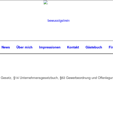
News
Über mich
Impressionen
Kontakt
Gästebuch
Fi
e Gesetz, §14 Unternehmensgesetzbuch, §63 Gewerbeordnung und Offenlegung