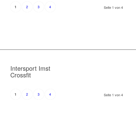
2
3
4
1
Seite 1 von 4
Intersport Imst
Crossfit
2
3
4
1
Seite 1 von 4