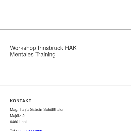
Workshop Innsbruck HAK
Mentales Training
KONTAKT
Mag. Tanja Gstrein-Schöffthaler
Majötz 2
6460 Imst
Tel.:
0650 3774323