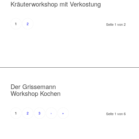
Kräuterworkshop mit Verkostung
2
1
Seite 1 von 2
Der Grissemann
Workshop Kochen
2
3
›
»
1
Seite 1 von 6