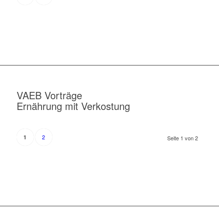
VAEB Vorträge
Ernährung mit Verkostung
2
1
Seite 1 von 2