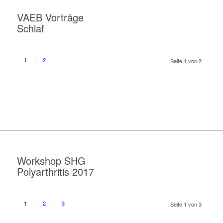
VAEB Vorträge
Schlaf
2
1
Seite 1 von 2
Workshop SHG
Polyarthritis 2017
2
3
1
Seite 1 von 3