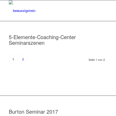
5-Elemente-Coaching-Center
Seminarszenen
2
1
Seite 1 von 2
Burton Seminar 2017