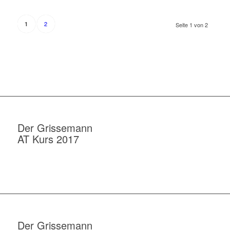
2
1
Seite 1 von 2
Der Grissemann
AT Kurs 2017
Der Grissemann