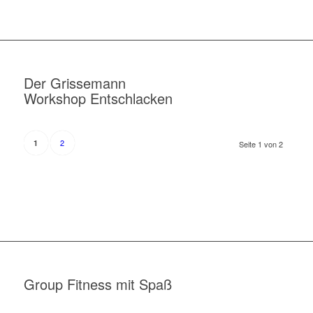
Der Grissemann
Workshop Entschlacken
2
1
Seite 1 von 2
Group Fitness mit Spaß