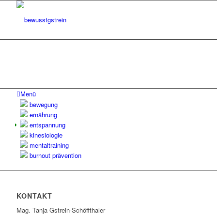
Menü
bewegung
ernährung
entspannung
kinesiologie
mentaltraining
burnout prävention
KONTAKT
Mag. Tanja Gstrein-Schöffthaler