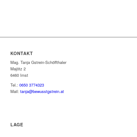
KONTAKT
Mag. Tanja Gstrein-Schöffthaler
Majötz 2
6460 Imst
Tel.:
0650 3774323
Mail:
tanja@bewusstgstrein.at
LAGE