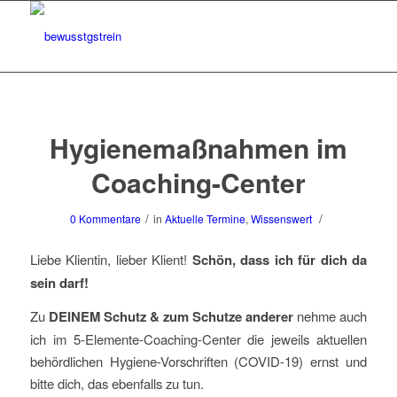
Hygienemaßnahmen im
Coaching-Center
/
/
0 Kommentare
in
Aktuelle Termine
,
Wissenswert
Liebe Klientin, lieber Klient!
Schön, dass ich für dich da
sein darf!
Zu
DEINEM Schutz & zum Schutze anderer
nehme auch
ich im 5-Elemente-Coaching-Center die jeweils aktuellen
behördlichen Hygiene-Vorschriften (COVID-19) ernst und
bitte dich, das ebenfalls zu tun.