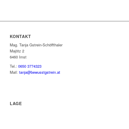
KONTAKT
Mag. Tanja Gstrein-Schöffthaler
Majötz 2
6460 Imst
Tel.:
0650 3774323
Mail:
tanja@bewusstgstrein.at
LAGE